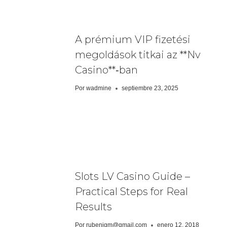
A prémium VIP fizetési
megoldások titkai az **Nv
Casino**‑ban
Por
wadmine
septiembre 23, 2025
Slots LV Casino Guide –
Practical Steps for Real
Results
Por
rubenjgm@gmail.com
enero 12, 2018