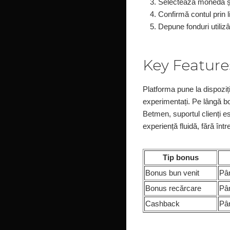
Selectează moneda și,
Confirmă contul prin 
Depune fonduri utiliz
Key Feature
Platforma pune la dispoziți
experimentați. Pe lângă b
Betmen, suportul clienți e
experiență fluidă, fără înt
Tip bonus
Bonus bun venit
Pân
Bonus recărcare
Pâ
Cashback
Pân