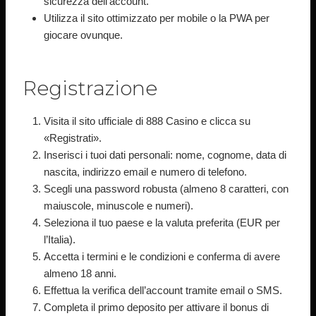
sicurezza dell’account.
Utilizza il sito ottimizzato per mobile o la PWA per
giocare ovunque.
Registrazione
Visita il sito ufficiale di 888 Casino e clicca su
«Registrati».
Inserisci i tuoi dati personali: nome, cognome, data di
nascita, indirizzo email e numero di telefono.
Scegli una password robusta (almeno 8 caratteri, con
maiuscole, minuscole e numeri).
Seleziona il tuo paese e la valuta preferita (EUR per
l’Italia).
Accetta i termini e le condizioni e conferma di avere
almeno 18 anni.
Effettua la verifica dell’account tramite email o SMS.
Completa il primo deposito per attivare il bonus di