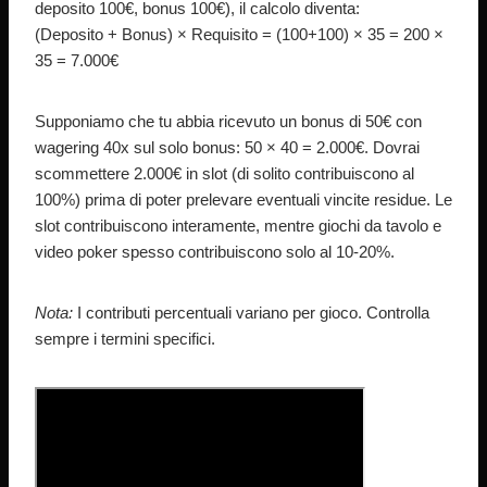
deposito 100€, bonus 100€), il calcolo diventa:
(Deposito + Bonus) × Requisito = (100+100) × 35 = 200 ×
35 = 7.000€
Supponiamo che tu abbia ricevuto un bonus di 50€ con
wagering 40x sul solo bonus: 50 × 40 = 2.000€. Dovrai
scommettere 2.000€ in slot (di solito contribuiscono al
100%) prima di poter prelevare eventuali vincite residue. Le
slot contribuiscono interamente, mentre giochi da tavolo e
video poker spesso contribuiscono solo al 10-20%.
Nota:
I contributi percentuali variano per gioco. Controlla
sempre i termini specifici.