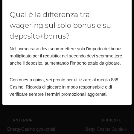
Qual è la differenza tra
wagering sul solo bonus e su
deposito+bonus?
Nel primo caso devi scommettere solo l’importo del bonus
moltiplicato per il requisito; nel secondo devi scommettere
anche il deposito, aumentando l’importo totale da giocare.
Con questa guida, sei pronto per utilizzare al meglio 888
Casino. Ricorda di giocare in modo responsabile e di
verificare sempre i termini promozionali aggiornati.
ANTERIOR
SIGUIENTE
EnergyCasino gyakorlati
Betty Casino Guide –