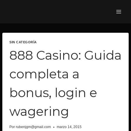
SIN CATEGORÍA
888 Casino: Guida
completa a
bonus, login e
wagering
Por
rubenjgm@gmail.com
marzo 14, 2015