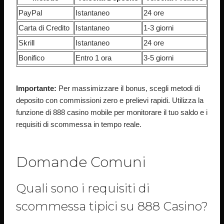
PayPal
Istantaneo
24 ore
Carta di Credito
Istantaneo
1-3 giorni
Skrill
Istantaneo
24 ore
Bonifico
Entro 1 ora
3-5 giorni
Importante:
Per massimizzare il bonus, scegli metodi di
deposito con commissioni zero e prelievi rapidi. Utilizza la
funzione di 888 casino mobile per monitorare il tuo saldo e i
requisiti di scommessa in tempo reale.
Domande Comuni
Quali sono i requisiti di
scommessa tipici su 888 Casino?