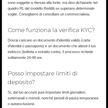
sono soggette a ritenuta alla fonte, ma devi dichiararle nel
quadro RL del modello Redditi se superano determinate
soglie. Consigliamo di consultare un commercialista.
Come funziona la verifica KYC?
Dovrai caricare un documento d’identità valido (carta
d’identità o passaporto) e un documento che attesti il tuo
indirizzo (bolletta o estratto conto). Il processo richiede
solitamente 24-48 ore.
Posso impostare limiti di
deposito?
Sì, dal tuo account puoi impostare limiti giornalieri,
settimanali o mensili, nonché periodi di pausa temporanea
o autoesclusione.