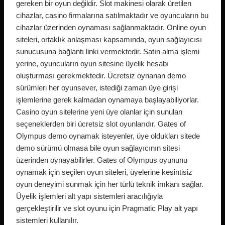
gereken bir oyun değildir. Slot makinesi olarak üretilen
cihazlar, casino firmalarına satılmaktadır ve oyuncuların bu
cihazlar üzerinden oynaması sağlanmaktadır. Online oyun
siteleri, ortaklık anlaşması kapsamında, oyun sağlayıcısı
sunucusuna bağlantı linki vermektedir. Satın alma işlemi
yerine, oyuncuların oyun sitesine üyelik hesabı
oluşturması gerekmektedir. Ücretsiz oynanan demo
sürümleri her oyunsever, istediği zaman üye girişi
işlemlerine gerek kalmadan oynamaya başlayabiliyorlar.
Casino oyun sitelerine yeni üye olanlar için sunulan
seçeneklerden biri ücretsiz slot oyunlarıdır. Gates of
Olympus demo oynamak isteyenler, üye oldukları sitede
demo sürümü olmasa bile oyun sağlayıcının sitesi
üzerinden oynayabilirler. Gates of Olympus oyununu
oynamak için seçilen oyun siteleri, üyelerine kesintisiz
oyun deneyimi sunmak için her türlü teknik imkanı sağlar.
Üyelik işlemleri alt yapı sistemleri aracılığıyla
gerçekleştirilir ve slot oyunu için Pragmatic Play alt yapı
sistemleri kullanılır.