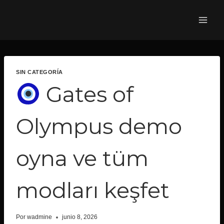
SIN CATEGORÍA
Gates of
Olympus demo
oyna ve tüm
modları keşfet
Por
wadmine
junio 8, 2026