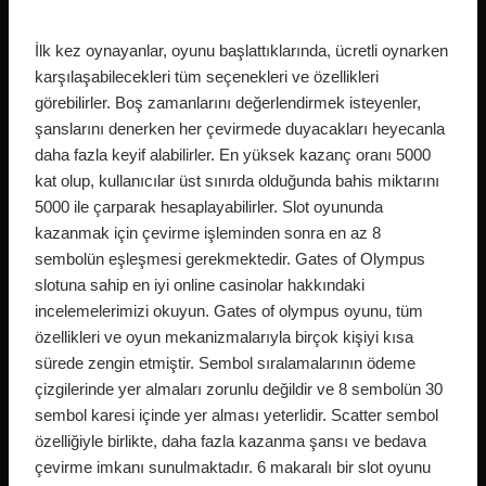
İlk kez oynayanlar, oyunu başlattıklarında, ücretli oynarken
karşılaşabilecekleri tüm seçenekleri ve özellikleri
görebilirler. Boş zamanlarını değerlendirmek isteyenler,
şanslarını denerken her çevirmede duyacakları heyecanla
daha fazla keyif alabilirler. En yüksek kazanç oranı 5000
kat olup, kullanıcılar üst sınırda olduğunda bahis miktarını
5000 ile çarparak hesaplayabilirler. Slot oyununda
kazanmak için çevirme işleminden sonra en az 8
sembolün eşleşmesi gerekmektedir. Gates of Olympus
slotuna sahip en iyi online casinolar hakkındaki
incelemelerimizi okuyun. Gates of olympus oyunu, tüm
özellikleri ve oyun mekanizmalarıyla birçok kişiyi kısa
sürede zengin etmiştir. Sembol sıralamalarının ödeme
çizgilerinde yer almaları zorunlu değildir ve 8 sembolün 30
sembol karesi içinde yer alması yeterlidir. Scatter sembol
özelliğiyle birlikte, daha fazla kazanma şansı ve bedava
çevirme imkanı sunulmaktadır. 6 makaralı bir slot oyunu