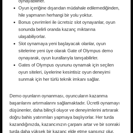
oynayabilirler.
Oyun içeriğine dışarıdan müdahale edilemediğinden,
hile yapmanın herhangi bir yolu yoktur.
Bonus çevrimleri ile ücretsiz slot oynayanlar, oyun
sonunda belirli oranda kazanç miktarına
ulaşabiliyorlar.
Slot oynamaya yeni başlayacak olanlar, oyun
sitelerine yeni üye olarak Gate of Olympus demo
oynayarak, oyun kurallarıyla tanışabilirler.
Gates of Olympus oyununu oynamak için seçilen
oyun siteleri, üyelerine kesintisiz oyun deneyimi
sunmak için her türlü teknik imkanı sağlar.
Demo oyunların oynanması, oyuncuların kazanma
başarılarını artırmalarını sağlamaktadır. Ücretli oynamayı
düşünenler, daha bilinçli oluyor ve deneyimlerini artırarak
doğru bahis yatırımları yapmaya başlıyorlar. Her turda
kazandığınızda, kazancınızın çarpanı artar ve bir sonraki
turda daha yüksek bir kazanç elde etme şansınız olur.