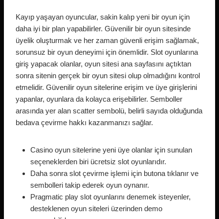
Kayıp yaşayan oyuncular, sakin kalıp yeni bir oyun için
daha iyi bir plan yapabilirler. Güvenilir bir oyun sitesinde
üyelik oluşturmak ve her zaman güvenli erişim sağlamak,
sorunsuz bir oyun deneyimi için önemlidir. Slot oyunlarına
giriş yapacak olanlar, oyun sitesi ana sayfasını açtıktan
sonra sitenin gerçek bir oyun sitesi olup olmadığını kontrol
etmelidir. Güvenilir oyun sitelerine erişim ve üye girişlerini
yapanlar, oyunlara da kolayca erişebilirler. Semboller
arasında yer alan scatter sembolü, belirli sayıda olduğunda
bedava çevirme hakkı kazanmanızı sağlar.
Casino oyun sitelerine yeni üye olanlar için sunulan
seçeneklerden biri ücretsiz slot oyunlarıdır.
Daha sonra slot çevirme işlemi için butona tıklanır ve
sembolleri takip ederek oyun oynanır.
Pragmatic play slot oyunlarını denemek isteyenler,
desteklenen oyun siteleri üzerinden demo