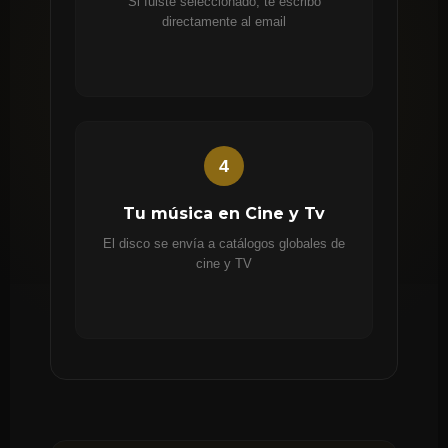
Si fuiste seleccionado, te escribo
directamente al email
4
Tu música en Cine y Tv
El disco se envía a catálogos globales de
cine y TV