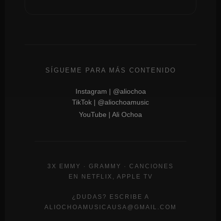
SÍGUEME PARA MÁS CONTENIDO
Instagram | @aliochoa
TikTok | @aliochoamusic
YouTube | Ali Ochoa
3X EMMY · GRAMMY · CANCIONES
EN NETFLIX, APPLE TV
¿DUDAS? ESCRIBE A
ALIOCHOAMUSICAUSA@GMAIL.COM