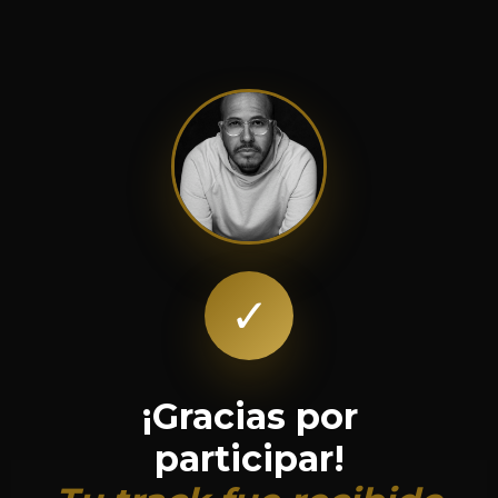
✓
¡Gracias por
participar!