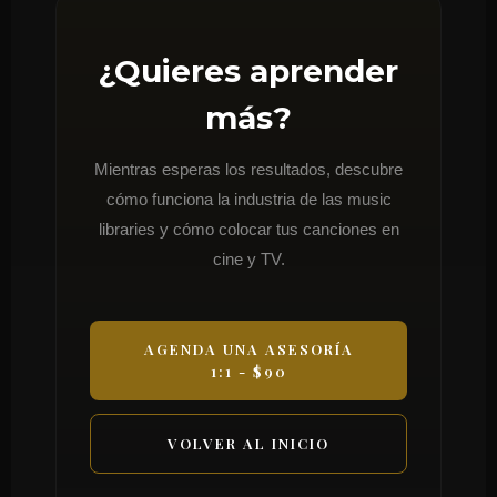
¿Quieres aprender
más?
Mientras esperas los resultados, descubre
cómo funciona la industria de las music
libraries y cómo colocar tus canciones en
cine y TV.
AGENDA UNA ASESORÍA
1:1 - $90
VOLVER AL INICIO